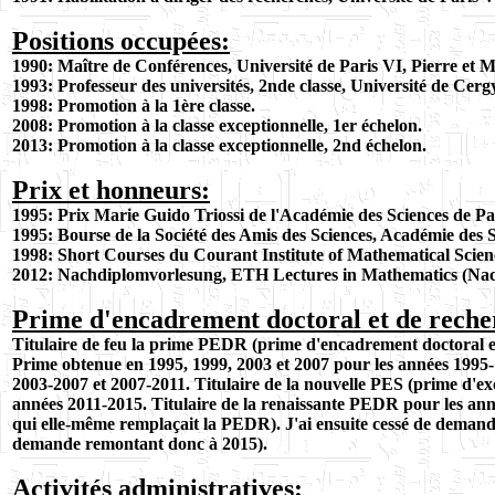
Positions occupées:
1990: Maître de Conférences, Université de Paris VI, Pierre et M
1993: Professeur des universités, 2nde classe, Université de Cerg
1998: Promotion à la 1ère classe.
2008: Promotion à la classe exceptionnelle, 1er échelon.
2013:
Promotion à la classe exceptionnelle, 2nd échelon.
Prix et honneurs:
1995: Prix Marie Guido Triossi de l'Académie des Sciences de Pa
1995: Bourse de la Société des Amis des Sciences, Académie des S
1998: Short Courses du Courant Institute of Mathematical Scie
2012: Nachdiplomvorlesung, ETH Lectures in Mathematics (Nac
Prime d'encadrement doctoral et de reche
Titulaire de feu la prime PEDR (prime d'encadrement doctoral e
Prime obtenue en 1995, 1999, 2003
et 2007 pour les années 1995
2003-2007 et 2007-2011. Titulaire de la nouvelle PES (prime d'exc
années 2011-2015. Titulaire de la renaissante PEDR pour les an
qui elle-même remplaçait la PEDR). J'ai ensuite cessé de demand
demande remontant donc à 2015).
Activités administratives: