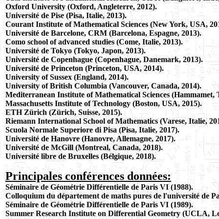
Oxford University (Oxford, Angleterre, 2012).
Université de Pise
(Pisa, Italie, 2013).
Courant Institute of Mathematical Sciences (New York, USA, 20
Université de Barcelone, CRM (Barcelona, Espagne, 2013).
Como school of advanced studies (Come, Italie, 2013).
Université de Tokyo (Tokyo, Japon, 2013).
Université de Copenhague (Copenhague, Danemark, 2013).
Université de Princeton (Princeton, USA, 2014).
University of Sussex (England, 2014).
University of British Columbia (Vancouver, Canada, 2014).
Mediterranean Institute of Mathematical Sciences (Hammamet, T
Massachusetts Institute of Technology (Boston, USA, 2015).
ETH Zürich (Zürich, Suisse, 2015).
Riemann International School of Mathematics (Varese, Italie, 20
Scuola Normale Superiore di Pisa (Pisa, Italie, 2017).
Université de Hanovre (Hanovre, Allemagne, 2017).
Université de McGill (Montreal, Canada, 2018).
Université libre de Bruxelles (Bélgique, 2018).
Principales conférences données:
Séminaire de Géométrie Différentielle de Paris VI (1988).
Colloquium du département de maths pures de l'université de Pa
Séminaire de Géométrie Différentielle de Paris VI (1989).
Summer Research Institute on Differential Geometry (UCLA, Lo