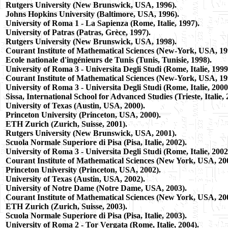
Rutgers University (New Brunswick, USA, 1996).
Johns Hopkins University (Baltimore, USA, 1996).
University of Roma 1 - La Sapienza (Rome, Italie, 1997).
University of Patras (Patras, Grèce, 1997).
Rutgers University (New Brunswick, USA, 1998).
Courant Institute of Mathematical Sciences (New-York, USA, 19
Ecole nationale d'ingénieurs de Tunis (Tunis, Tunisie, 1998).
University of Roma 3 - Universita Degli Studi (Rome, Italie, 1999
Courant Institute of Mathematical Sciences (New-York, USA, 19
University of Roma 3 - Universita Degli Studi (Rome, Italie, 2000
Sissa, International School for Advanced Studies (Trieste, Italie, 
University of Texas (Austin, USA, 2000).
Princeton University (Princeton, USA, 2000).
ETH Zurich (Zurich, Suisse, 2001).
Rutgers University (New Brunswick, USA, 2001).
Scuola Normale Superiore di Pisa (Pisa, Italie, 2002).
University of Roma 3 - Universita Degli Studi (Rome, Italie, 2002
Courant Institute of Mathematical Sciences (New York, USA, 20
Princeton University (Princeton, USA, 2002).
University of Texas (Austin, USA, 2002).
University of Notre Dame (Notre Dame, USA, 2003).
Courant Institute of Mathematical Sciences (New York, USA, 20
ETH Zurich (Zurich, Suisse, 2003).
Scuola Normale Superiore di Pisa (Pisa, Italie, 2003).
University of Roma 2 - Tor Vergata (Rome, Italie, 2004).